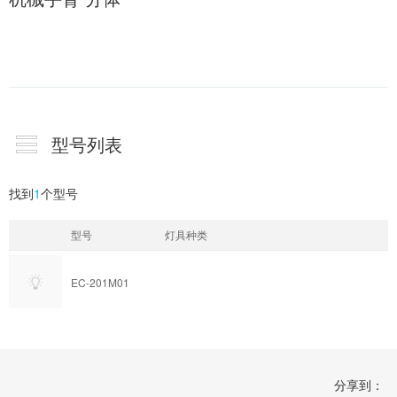
型号列表
找到
1
个型号
型号
灯具种类
EC-201M01
分享到：