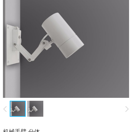
机械手臂 分体