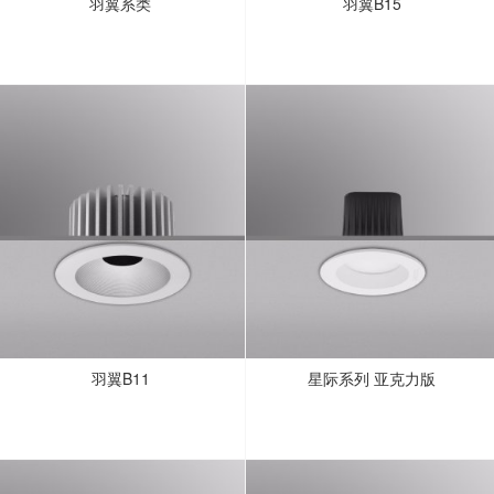
羽翼系类
羽翼B15
羽翼B11
星际系列 亚克力版