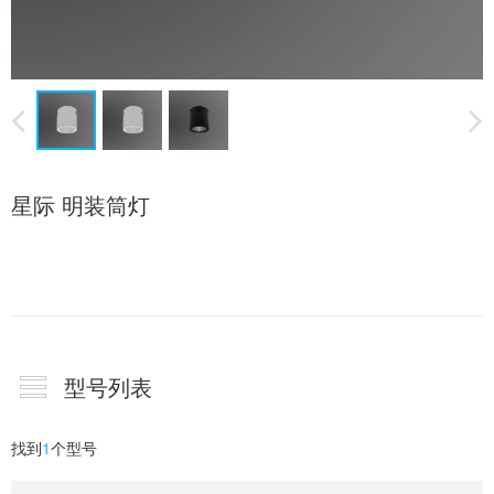
星际 明装筒灯
型号列表
找到
1
个型号