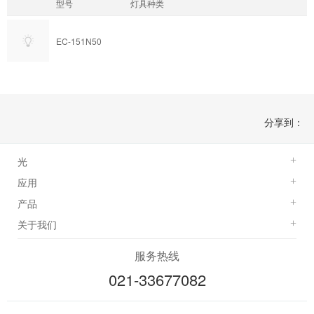
型号
灯具种类
EC-151N50
分享到：
光
+
应用
+
产品
+
关于我们
+
服务热线
021-33677082